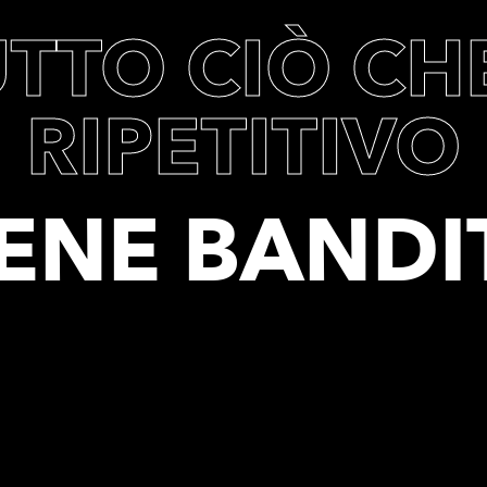
TTO CIÒ CH
RIPETITIVO
IENE BANDI